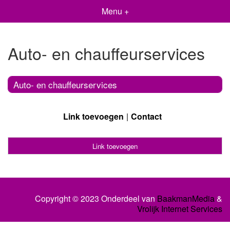
Menu +
Auto- en chauffeurservices
Auto- en chauffeurservices
Link toevoegen
Contact
Link toevoegen
Copyright © 2023 Onderdeel van
BaakmanMedia
&
Vrolijk Internet Services