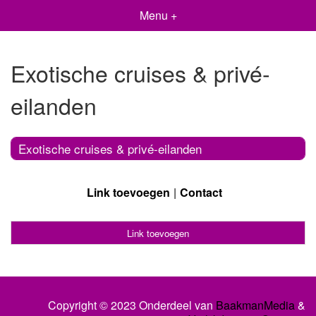
Menu +
Exotische cruises & privé-
eilanden
Exotische cruises & privé-eilanden
Link toevoegen
Contact
Link toevoegen
Copyright © 2023 Onderdeel van
BaakmanMedia
&