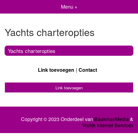
Menu +
Yachts charteropties
Yachts charteropties
Link toevoegen
Contact
Link toevoegen
Copyright © 2023 Onderdeel van
BaakmanMedia
&
Vrolijk Internet Services